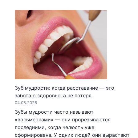
Зуб мудрости: когда расставание — это
забота о здоровье, а не потеря
04.06.2026
Зубы мудрости часто называют
«восьмёрками» — они прорезываются
последними, когда челюсть уже
сформирована. У одних людей они вырастают