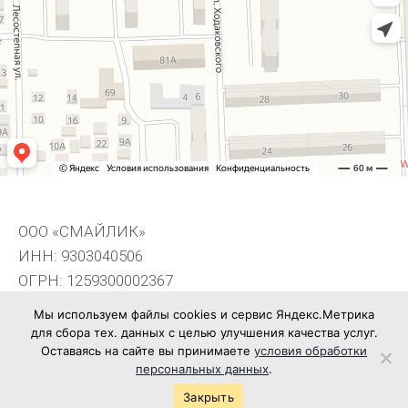
ООО «СМАЙЛИК»
ИНН: 9303040506
ОГРН: 1259300002367
Мы используем файлы cookies и сервис Яндекс.Метрика
для сбора тех. данных с целью улучшения качества услуг.
Контактная информация
Оставаясь на сайте вы принимаете
условия обработки
персональных данных
.
Закрыть
+7(949)513-88-11