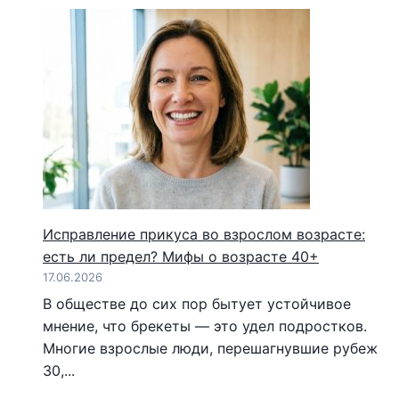
Исправление прикуса во взрослом возрасте:
есть ли предел? Мифы о возрасте 40+
17.06.2026
В обществе до сих пор бытует устойчивое
мнение, что брекеты — это удел подростков.
Многие взрослые люди, перешагнувшие рубеж
30,...