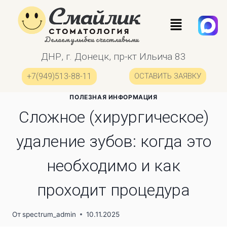
Делаем улыбки счастливыми
ДНР, г. Донецк, пр-кт Ильича 83
+7(949)513-88-11
ОСТАВИТЬ ЗАЯВКУ
ПОЛЕЗНАЯ ИНФОРМАЦИЯ
Сложное (хирургическое)
удаление зубов: когда это
необходимо и как
проходит процедура
От
spectrum_admin
10.11.2025