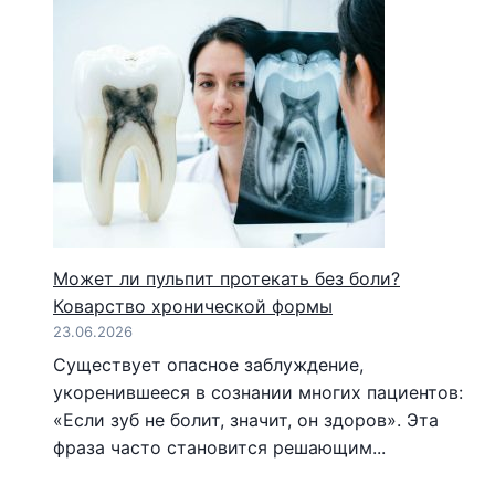
Может ли пульпит протекать без боли?
Коварство хронической формы
23.06.2026
Существует опасное заблуждение,
укоренившееся в сознании многих пациентов:
«Если зуб не болит, значит, он здоров». Эта
фраза часто становится решающим...