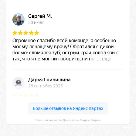
Смайлик на карте Донецка — Яндекс Карты