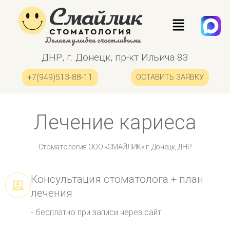
Делаем улыбки счастливыми
ДНР, г. Донецк, пр-кт Ильича 83
+7(949)513-88-11
ОСТАВИТЬ ЗАЯВКУ
Лечение кариеса
Стоматология ООО «СМАЙЛИК» г. Донецк, ДНР
Консультация стоматолога + план
лечения
- бесплатно при записи через сайт