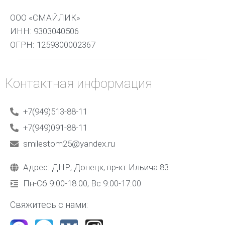
ООО «СМАЙЛИК»
ИНН: 9303040506
ОГРН: 1259300002367
Контактная информация
+7(949)513-88-11
+7(949)091-88-11
smilestom25@yandex.ru
Адрес: ДНР, Донецк, пр-кт Ильича 83
Пн-Сб 9:00-18:00, Вс 9:00-17:00
Свяжитесь с нами: