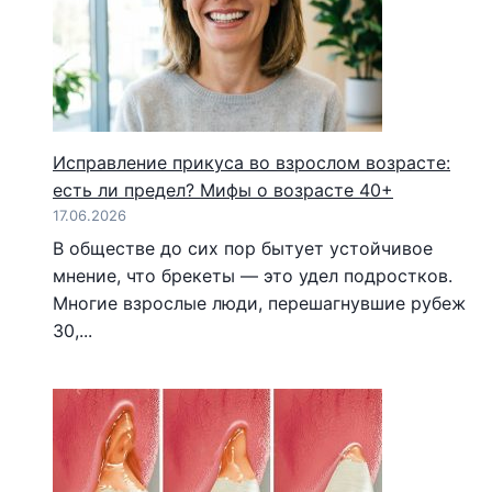
Исправление прикуса во взрослом возрасте:
есть ли предел? Мифы о возрасте 40+
17.06.2026
В обществе до сих пор бытует устойчивое
мнение, что брекеты — это удел подростков.
Многие взрослые люди, перешагнувшие рубеж
30,...