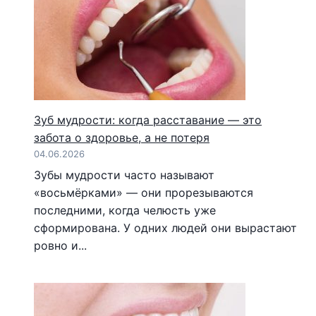
Зуб мудрости: когда расставание — это
забота о здоровье, а не потеря
04.06.2026
Зубы мудрости часто называют
«восьмёрками» — они прорезываются
последними, когда челюсть уже
сформирована. У одних людей они вырастают
ровно и...