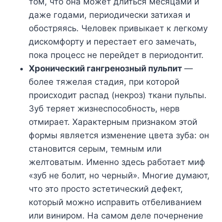
том, что она может длиться месяцами и
даже годами, периодически затихая и
обостряясь. Человек привыкает к легкому
дискомфорту и перестает его замечать,
пока процесс не перейдет в периодонтит.
Хронический гангренозный пульпит
—
более тяжелая стадия, при которой
происходит распад (некроз) ткани пульпы.
Зуб теряет жизнеспособность, нерв
отмирает. Характерным признаком этой
формы является изменение цвета зуба: он
становится серым, темным или
желтоватым. Именно здесь работает миф
«зуб не болит, но черный». Многие думают,
что это просто эстетический дефект,
который можно исправить отбеливанием
или виниром. На самом деле почернение