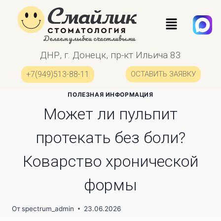
Делаем улыбки счастливыми
ДНР, г. Донецк, пр-кт Ильича 83
+7(949)513-88-11
ОСТАВИТЬ ЗАЯВКУ
ПОЛЕЗНАЯ ИНФОРМАЦИЯ
Может ли пульпит
протекать без боли?
Коварство хронической
формы
От
spectrum_admin
23.06.2026