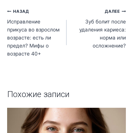
НАЗАД
ДАЛЕЕ
Исправление
Зуб болит после
прикуса во взрослом
удаления кариеса:
возрасте: есть ли
норма или
предел? Мифы о
осложнение?
возрасте 40+
Похожие записи