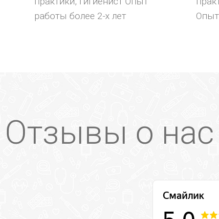
практики, гигиенист Опыт
практ
работы более 2-х лет
Опыт
Отзывы о нас