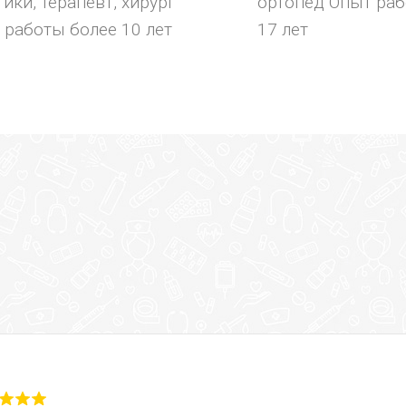
ики, терапевт, хирург
ортопед Опыт раб
 работы более 10 лет
17 лет