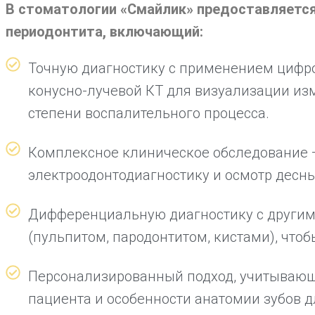
В стоматологии «Смайлик» предоставляется
периодонтита, включающий:
Точную диагностику с применением цифро
конусно-лучевой КТ для визуализации из
степени воспалительного процесса.
Комплексное клиническое обследование 
электроодонтодиагностику и осмотр десн
Дифференциальную диагностику с другим
(пульпитом, пародонтитом, кистами), что
Персонализированный подход, учитывающ
пациента и особенности анатомии зубов 