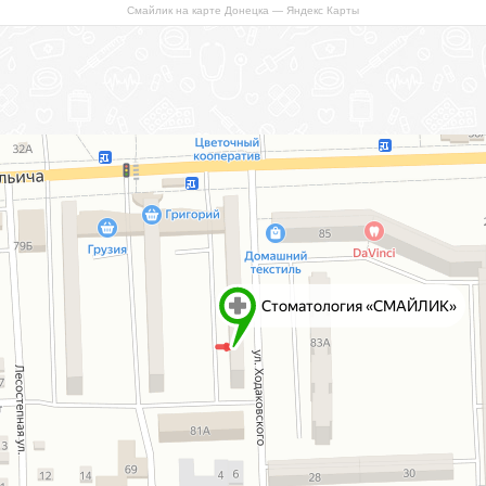
Смайлик на карте Донецка — Яндекс Карты