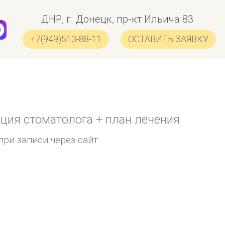
ДНР, г. Донецк, пр-кт Ильича 83
+7(949)513-88-11
ОСТАВИТЬ ЗАЯВКУ
ция стоматолога + план лечения
при записи через сайт