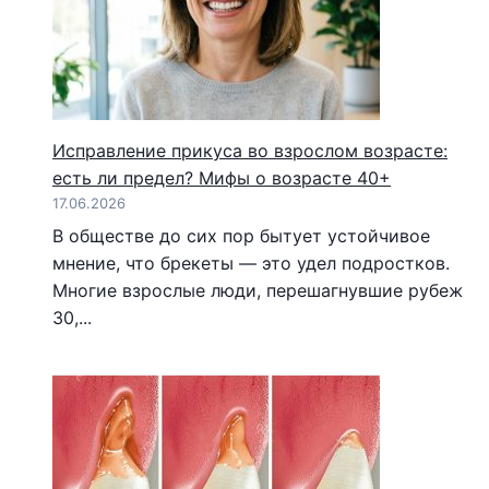
Исправление прикуса во взрослом возрасте:
есть ли предел? Мифы о возрасте 40+
17.06.2026
В обществе до сих пор бытует устойчивое
мнение, что брекеты — это удел подростков.
Многие взрослые люди, перешагнувшие рубеж
30,...