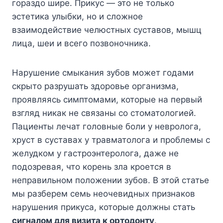
гораздо шире. Прикус — это не только
эстетика улыбки, но и сложное
взаимодействие челюстных суставов, мышц
лица, шеи и всего позвоночника.
Нарушение смыкания зубов может годами
скрыто разрушать здоровье организма,
проявляясь симптомами, которые на первый
взгляд никак не связаны со стоматологией.
Пациенты лечат головные боли у невролога,
хруст в суставах у травматолога и проблемы с
желудком у гастроэнтеролога, даже не
подозревая, что корень зла кроется в
неправильном положении зубов. В этой статье
мы разберем семь неочевидных признаков
нарушения прикуса, которые должны стать
сигналом для визита к ортодонту
.