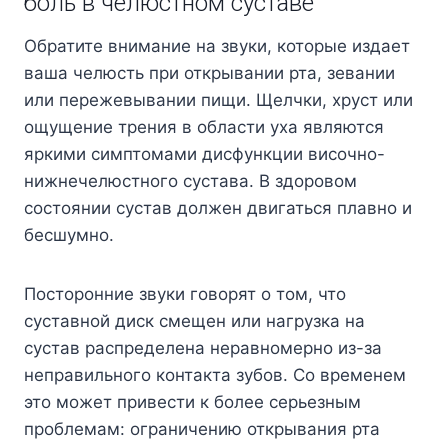
боль в челюстном суставе
Обратите внимание на звуки, которые издает
ваша челюсть при открывании рта, зевании
или пережевывании пищи. Щелчки, хруст или
ощущение трения в области уха являются
яркими симптомами дисфункции височно-
нижнечелюстного сустава. В здоровом
состоянии сустав должен двигаться плавно и
бесшумно.
Посторонние звуки говорят о том, что
суставной диск смещен или нагрузка на
сустав распределена неравномерно из-за
неправильного контакта зубов. Со временем
это может привести к более серьезным
проблемам: ограничению открывания рта