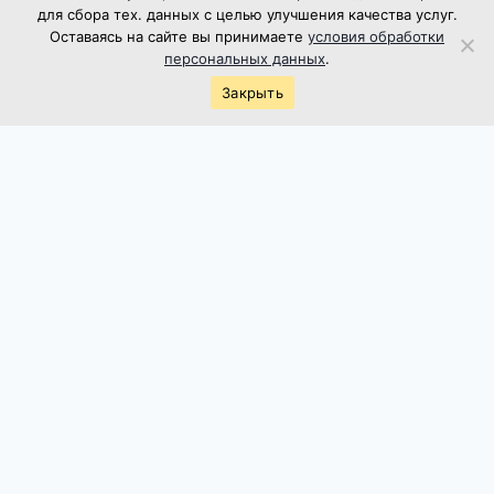
Свежие комментарии
для сбора тех. данных с целью улучшения качества услуг.
Оставаясь на сайте вы принимаете
условия обработки
Нет комментариев для просмотра.
персональных данных
.
Закрыть