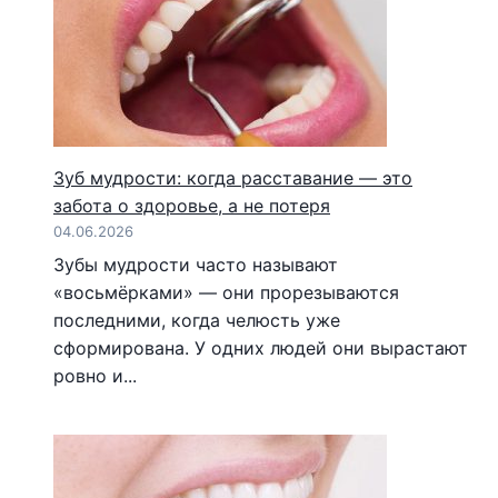
Зуб мудрости: когда расставание — это
забота о здоровье, а не потеря
04.06.2026
Зубы мудрости часто называют
«восьмёрками» — они прорезываются
последними, когда челюсть уже
сформирована. У одних людей они вырастают
ровно и...