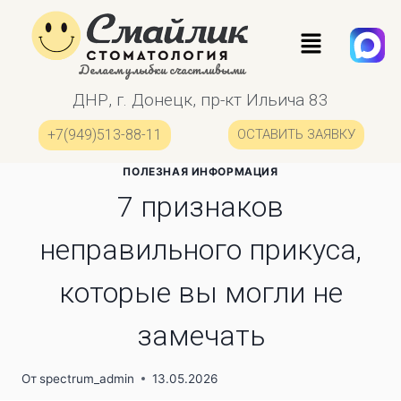
Делаем улыбки счастливыми
ДНР, г. Донецк, пр-кт Ильича 83
+7(949)513-88-11
ОСТАВИТЬ ЗАЯВКУ
ПОЛЕЗНАЯ ИНФОРМАЦИЯ
7 признаков
неправильного прикуса,
которые вы могли не
замечать
От
spectrum_admin
13.05.2026