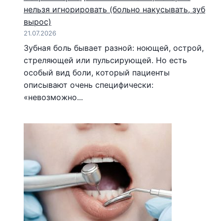
нельзя игнорировать (больно накусывать, зуб
вырос)
21.07.2026
Зубная боль бывает разной: ноющей, острой,
стреляющей или пульсирующей. Но есть
особый вид боли, который пациенты
описывают очень специфически:
«невозможно...